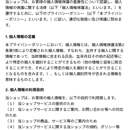
当ショップは、お客様の個人情報保護の重要性について認識し、個人
情報の保護に関する法律（以下「個人情報保護法」といいます。）を
遵守すると共に、以下のプライバシーポリシー（以下「本プライバシ
ーポリシー」といいます。）に従い、適切な取扱い及び保護に努めま
す。
1. 個人情報の定義
本プライバシーポリシーにおいて、個人情報とは、個人情報保護法第2
条第1項により定義された個人情報、すなわち、生存する個人に関する
情報であって、当該情報に含まれる氏名、生年月日その他の記述等に
より特定の個人を識別することができるもの（他の情報と容易に照合
することができ、それにより特定の個人を識別することができること
となるものを含みます。）、もしくは個人識別符号が含まれる情報を
意味するものとします。
2. 個人情報の利用目的
当ショップは、お客様の個人情報を、以下の目的で利用致します。
（１） 当ショップサービスの提供のため
（２） 当ショップサービスに関するご案内、お問い合わせ等への対応
のため
（３） 当ショップの商品、サービス等のご案内のため
（４） 当ショップサービスに関する当ショップの規約、ポリシー等