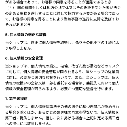
がある場合であって、お客様の同意を得ることが困難であるとき
（４） 国の機関もしくは地方公共団体又はその委託を受けた者が法令
の定める事務を遂行することに対して協力する必要がある場合であっ
て、お客様の同意を得ることにより当該事務の遂行に支障を及ぼすお
それがあるとき
5. 個人情報の適正な取得
当ショップは、適正に個人情報を取得し、偽りその他不正の手段によ
り取得しません。
6. 個人情報の安全管理
当ショップは、個人情報の紛失、破壊、改ざん及び漏洩などのリスク
に対して、個人情報の安全管理が図られるよう、当ショップの従業員
に対し、必要かつ適切な監督を行います。また、当ショップは、個人
情報の取扱いの全部又は一部を委託する場合は、委託先において個人
情報の安全管理が図られるよう、必要かつ適切な監督を行います。
7. 第三者提供
当ショップは、個人情報保護法その他の法令に基づき開示が認められ
る場合を除くほか、あらかじめお客様の同意を得ないで、個人情報を
第三者に提供しません。但し、次に掲げる場合は上記に定める第三者
への提供には該当しません。