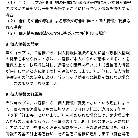
（１） 当ショップが利用目的の達成に必要な範囲内において個人情報
の取扱いの全部又は一部を委託することに伴って個人情報を提供する
場合
（２） 合併その他の事由による事業の承継に伴って個人情報が提供さ
れる場合
（３） 個人情報保護法の定めに基づき共同利用する場合
8. 個人情報の開示
当ショップは、お客様から、個人情報保護法の定めに基づき個人情報
の開示を求められたときは、お客様ご本人からのご請求であることを
確認の上で、お客様に対し、遅滞なく開示を行います（当該個人情報
が存在しないときにはその旨を通知いたします。）。但し、個人情報
保護法その他の法令により、当ショップが開示の義務を負わない場合
は、この限りではありません。
9. 個人情報の訂正等
当ショップは、お客様から、個人情報が真実でないという理由によっ
て、個人情報保護法の定めに基づきその内容の訂正、追加又は削除
（以下「訂正等」といいます。）を求められた場合には、お客様ご本
人からのご請求であることを確認の上で、利用目的の達成に必要な範
囲内において、遅滞なく必要な調査を行い、その結果に基づき、個人
情報の内容の訂正等を行い、その旨をお客様に通知します（訂正等を