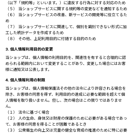
（以下「規約等」といいます。）に違反する行為に対する対応のため
（５） 当ショップサービスに関する規約等の変更などを通知するため
（６） 当ショップサービスの改善、新サービスの開発等に役立てるた
め
（７） 当ショップサービスに関連して、個別を識別できない形式に加
工した統計データを作成するため
（８） その他、上記利用目的に付随する目的のため
3. 個人情報利用目的の変更
当ショップは、個人情報の利用目的を、関連性を有すると合理的に認
められる範囲内において変更することがあり、変更した場合にはお客
様に通知又は公表します。
4. 個人情報利用の制限
当ショップは、個人情報保護法その他の法令により許容される場合を
除き、お客様の同意を得ず、利用目的の達成に必要な範囲を超えて個
人情報を取り扱いません。但し、次の場合はこの限りではありませ
ん。
（１） 法令に基づく場合
（２） 人の生命、身体又は財産の保護のために必要がある場合であっ
て、お客様の同意を得ることが困難であるとき
（３） 公衆衛生の向上又は児童の健全な育成の推進のために特に必要