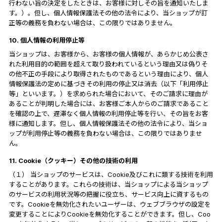
行わない旨の決定をしたときは、お客様に対しその旨を通知いたしま
す。）。但し、個人情報保護法その他の法令により、当ショップが訂
正等の義務を負わない場合は、この限りではありません。
10. 個人情報の利用停止等
当ショップは、お客様から、お客様の個人情報が、あらかじめ公表さ
れた利用目的の範囲を超えて取り扱われているという理由又は偽りそ
の他不正の手段により取得されたものであるという理由により、個人
情報保護法の定めに基づきその利用の停止又は消去（以下「利用停止
等」といいます。）を求められた場合において、そのご請求に理由が
あることが判明した場合には、お客様ご本人からのご請求であること
を確認の上で、遅滞なく個人情報の利用停止等を行い、その旨をお客
様に通知します。但し、個人情報保護法その他の法令により、当ショ
ップが利用停止等の義務を負わない場合は、この限りではありませ
ん。
11. Cookie（クッキー）その他の技術の利用
（１） 当ショップのサービスは、Cookie及びこれに類する技術を利用
することがあります。これらの技術は、当ショップによる当ショップ
のサービスの利用状況等の把握に役立ち、サービス向上に資するもの
です。Cookieを無効化されたいユーザーは、ウェブブラウザの設定を
変更することによりCookieを無効化することができます。但し、Coo