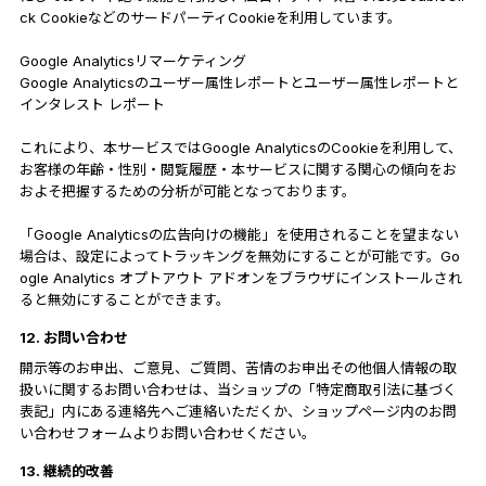
ck CookieなどのサードパーティCookieを利用しています。
Google Analyticsリマーケティング
Google Analyticsのユーザー属性レポートとユーザー属性レポートと
インタレスト レポート
これにより、本サービスではGoogle AnalyticsのCookieを利用して、
お客様の年齢・性別・閲覧履歴・本サービスに関する関心の傾向をお
およそ把握するための分析が可能となっております。
「Google Analyticsの広告向けの機能」を使用されることを望まない
場合は、設定によってトラッキングを無効にすることが可能です。Go
ogle Analytics オプトアウト アドオンをブラウザにインストールされ
ると無効にすることができます。
12. お問い合わせ
開示等のお申出、ご意見、ご質問、苦情のお申出その他個人情報の取
扱いに関するお問い合わせは、当ショップの「特定商取引法に基づく
表記」内にある連絡先へご連絡いただくか、ショップページ内のお問
い合わせフォームよりお問い合わせください。
13. 継続的改善